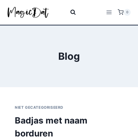
0
Blog
NIET GECATEGORISEERD
Badjas met naam
borduren