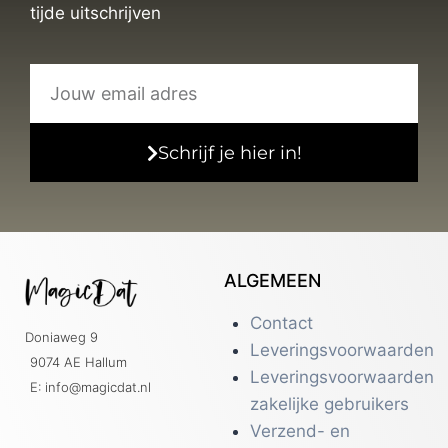
tijde uitschrijven
Schrijf je hier in!
ALGEMEEN
Contact
Doniaweg 9
Leveringsvoorwaarden
9074 AE Hallum
Leveringsvoorwaarden
E: info@magicdat.nl
zakelijke gebruikers
Verzend- en