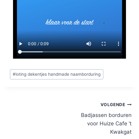
#
loting dekentjes handmade naamborduring
VOLGENDE
Badjassen borduren
voor Huize Cafe ’t
Kwakgat