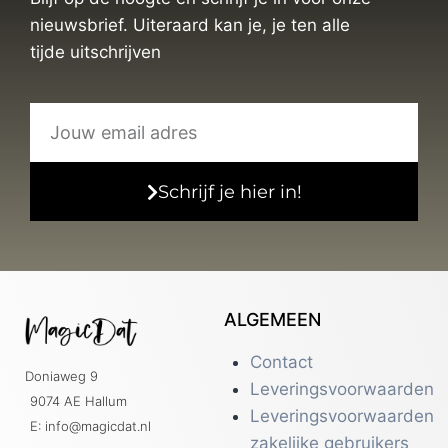
nieuwsbrief. Uiteraard kan je, je ten alle
tijde uitschrijven
Schrijf je hier in!
ALGEMEEN
Contact
Doniaweg 9
Leveringsvoorwaarden
9074 AE Hallum
Leveringsvoorwaarden
E: info@magicdat.nl
zakelijke gebruikers