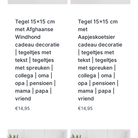
Tegel 15×15 cm
Tegel 15×15 cm
met Afghaanse
met
Windhond
Aapjeskoetsier
cadeau decoratie
cadeau decoratie
| tegeltjes met
| tegeltjes met
tekst | tegeltjes
tekst | tegeltjes
met spreuken |
met spreuken |
collega | oma |
collega | oma |
opa | pensioen |
opa | pensioen |
mama | papa |
mama | papa |
vriend
vriend
€
14,95
€
14,95