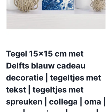
Tegel 15×15 cm met
Delfts blauw cadeau
decoratie | tegeltjes met
tekst | tegeltjes met
spreuken | collega | oma |