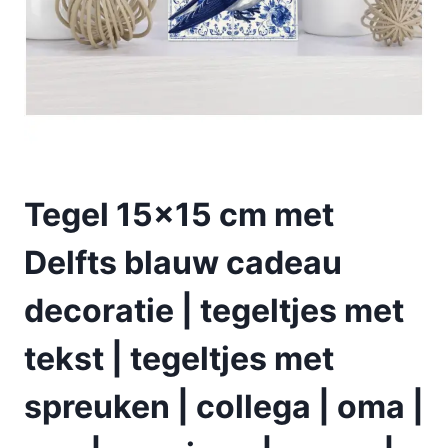
Tegel 15×15 cm met
Delfts blauw cadeau
decoratie | tegeltjes met
tekst | tegeltjes met
spreuken | collega | oma |