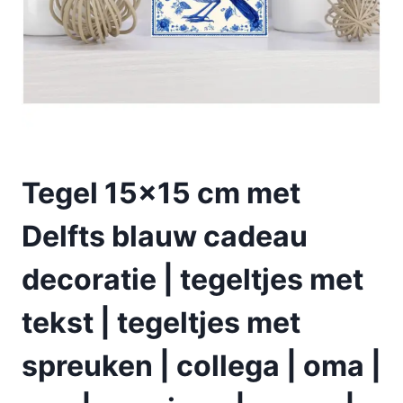
Tegel 15×15 cm met
Delfts blauw cadeau
decoratie | tegeltjes met
tekst | tegeltjes met
spreuken | collega | oma |