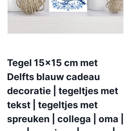
Tegel 15×15 cm met
Delfts blauw cadeau
decoratie | tegeltjes met
tekst | tegeltjes met
spreuken | collega | oma |