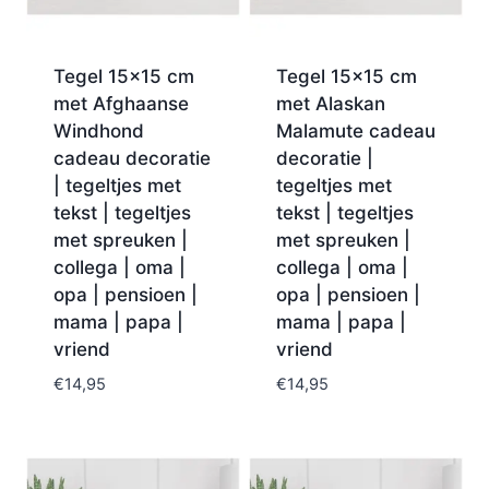
Tegel 15×15 cm
Tegel 15×15 cm
met Afghaanse
met Alaskan
Windhond
Malamute cadeau
cadeau decoratie
decoratie |
| tegeltjes met
tegeltjes met
tekst | tegeltjes
tekst | tegeltjes
met spreuken |
met spreuken |
collega | oma |
collega | oma |
opa | pensioen |
opa | pensioen |
mama | papa |
mama | papa |
vriend
vriend
€
14,95
€
14,95