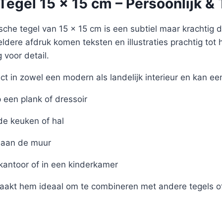
egel 15 x 15 cm – Persoonlijk & 
sche tegel van 15 x 15 cm is een subtiel maar krachtig det
eldere afdruk komen teksten en illustraties prachtig tot 
voor detail.
ct in zowel een modern als landelijk interieur en kan ee
een plank of dressoir
de keuken of hal
aan de muur
 kantoor of in een kinderkamer
akt hem ideaal om te combineren met andere tegels of