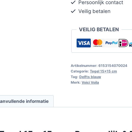
Persoonlijk contact
Veilig betalen
VEILIG BETALEN
Artikelnummer:
6153154070024
Categorie:
Tegel 15x15 cm
Tag:
Delfts blauw
Merk:
Voici Voila
anvullende informatie