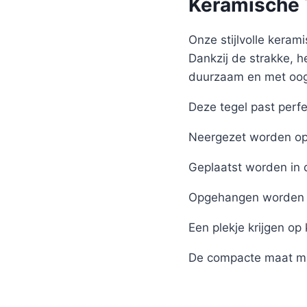
Keramische T
Onze stijlvolle kerami
Dankzij de strakke, h
duurzaam en met oog 
Deze tegel past perfe
Neergezet worden op 
Geplaatst worden in 
Opgehangen worden 
Een plekje krijgen op
De compacte maat ma