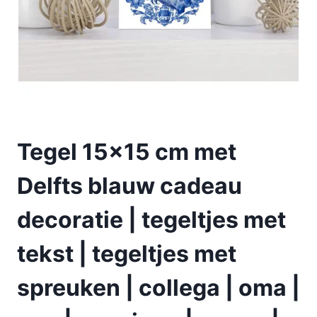
Tegel 15×15 cm met
Delfts blauw cadeau
decoratie | tegeltjes met
tekst | tegeltjes met
spreuken | collega | oma |