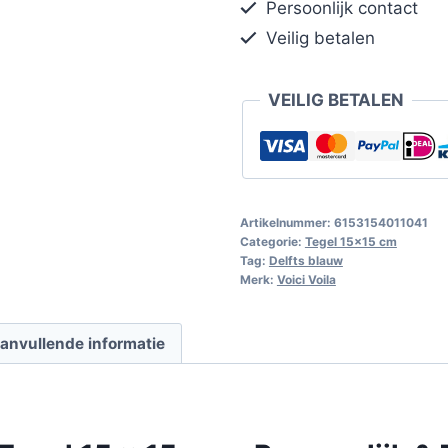
Persoonlijk contact
Veilig betalen
VEILIG BETALEN
Artikelnummer:
6153154011041
Categorie:
Tegel 15x15 cm
Tag:
Delfts blauw
Merk:
Voici Voila
anvullende informatie