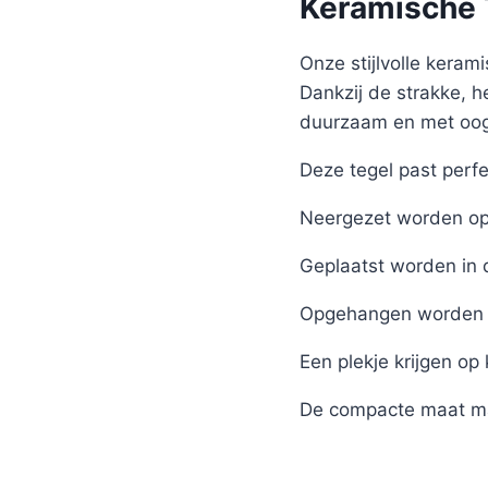
Keramische T
Onze stijlvolle kerami
Dankzij de strakke, h
duurzaam en met oog 
Deze tegel past perfe
Neergezet worden op 
Geplaatst worden in 
Opgehangen worden 
Een plekje krijgen op
De compacte maat ma