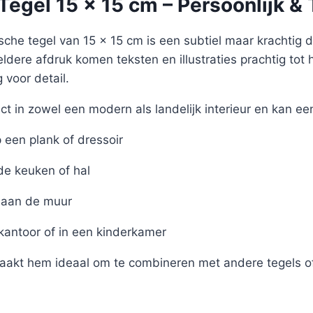
egel 15 x 15 cm – Persoonlijk & 
sche tegel van 15 x 15 cm is een subtiel maar krachtig det
eldere afdruk komen teksten en illustraties prachtig tot 
voor detail.
ct in zowel een modern als landelijk interieur en kan ee
een plank of dressoir
de keuken of hal
aan de muur
 kantoor of in een kinderkamer
akt hem ideaal om te combineren met andere tegels of