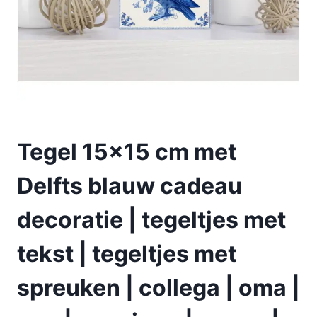
Tegel 15×15 cm met
Delfts blauw cadeau
decoratie | tegeltjes met
tekst | tegeltjes met
spreuken | collega | oma |