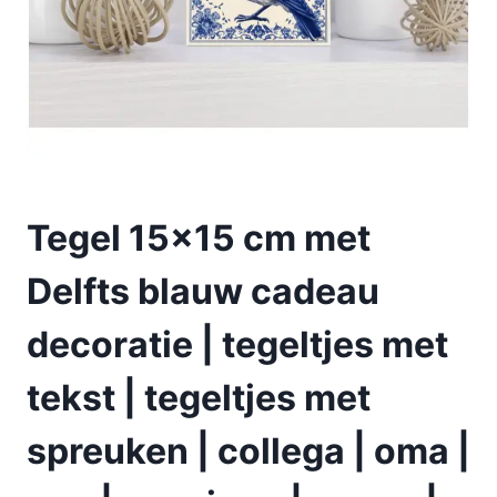
Tegel 15×15 cm met
Delfts blauw cadeau
decoratie | tegeltjes met
tekst | tegeltjes met
spreuken | collega | oma |