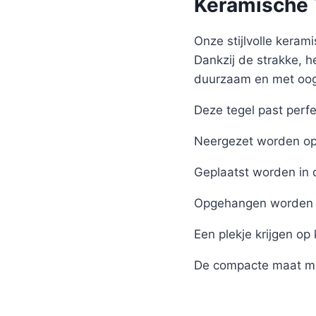
Keramische T
Onze stijlvolle kerami
Dankzij de strakke, h
duurzaam en met oog 
Deze tegel past perfe
Neergezet worden op 
Geplaatst worden in 
Opgehangen worden 
Een plekje krijgen op
De compacte maat ma