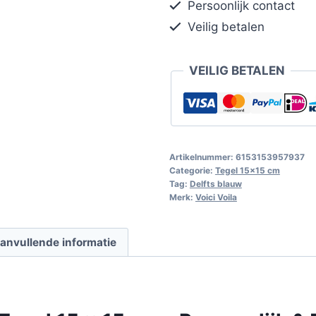
Persoonlijk contact
Veilig betalen
VEILIG BETALEN
Artikelnummer:
6153153957937
Categorie:
Tegel 15x15 cm
Tag:
Delfts blauw
Merk:
Voici Voila
anvullende informatie