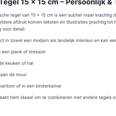
egel 15 x 15 cm – Persoonlijk & 
sche tegel van 15 x 15 cm is een subtiel maar krachtig det
eldere afdruk komen teksten en illustraties prachtig tot 
voor detail.
ct in zowel een modern als landelijk interieur en kan ee
een plank of dressoir
de keuken of hal
aan de muur
 kantoor of in een kinderkamer
akt hem ideaal om te combineren met andere tegels of