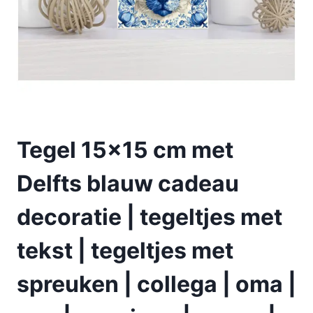
Tegel 15×15 cm met
Delfts blauw cadeau
decoratie | tegeltjes met
tekst | tegeltjes met
spreuken | collega | oma |