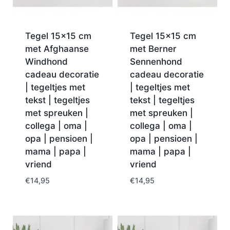
Tegel 15×15 cm
Tegel 15×15 cm
met Afghaanse
met Berner
Windhond
Sennenhond
cadeau decoratie
cadeau decoratie
| tegeltjes met
| tegeltjes met
tekst | tegeltjes
tekst | tegeltjes
met spreuken |
met spreuken |
collega | oma |
collega | oma |
opa | pensioen |
opa | pensioen |
mama | papa |
mama | papa |
vriend
vriend
€
14,95
€
14,95