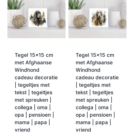
Tegel 15×15 cm
Tegel 15×15 cm
met Afghaanse
met Afghaanse
Windhond
Windhond
cadeau decoratie
cadeau decoratie
| tegeltjes met
| tegeltjes met
tekst | tegeltjes
tekst | tegeltjes
met spreuken |
met spreuken |
collega | oma |
collega | oma |
opa | pensioen |
opa | pensioen |
mama | papa |
mama | papa |
vriend
vriend