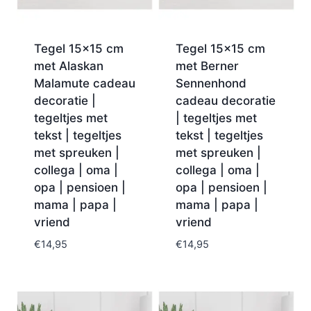
Tegel 15×15 cm
Tegel 15×15 cm
met Alaskan
met Berner
Malamute cadeau
Sennenhond
decoratie |
cadeau decoratie
tegeltjes met
| tegeltjes met
tekst | tegeltjes
tekst | tegeltjes
met spreuken |
met spreuken |
collega | oma |
collega | oma |
opa | pensioen |
opa | pensioen |
mama | papa |
mama | papa |
vriend
vriend
€
14,95
€
14,95