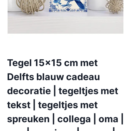
Tegel 15×15 cm met
Delfts blauw cadeau
decoratie | tegeltjes met
tekst | tegeltjes met
spreuken | collega | oma |