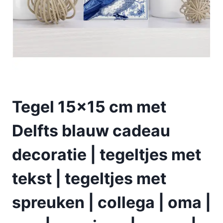
Tegel 15×15 cm met
Delfts blauw cadeau
decoratie | tegeltjes met
tekst | tegeltjes met
spreuken | collega | oma |