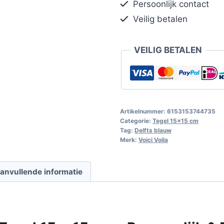
Persoonlijk contact
Veilig betalen
VEILIG BETALEN
Artikelnummer:
6153153744735
Categorie:
Tegel 15x15 cm
Tag:
Delfts blauw
Merk:
Voici Voila
anvullende informatie