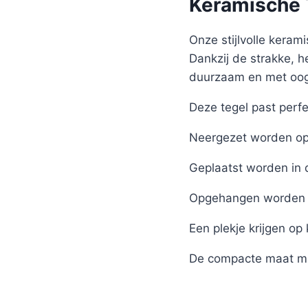
Keramische T
Onze stijlvolle kerami
Dankzij de strakke, h
duurzaam en met oog 
Deze tegel past perfe
Neergezet worden op 
Geplaatst worden in 
Opgehangen worden 
Een plekje krijgen op
De compacte maat ma