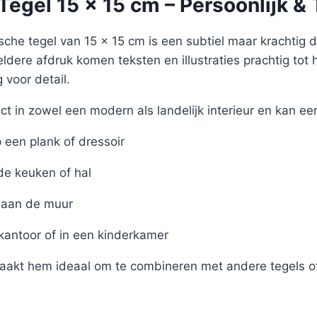
egel 15 x 15 cm – Persoonlijk & 
sche tegel van 15 x 15 cm is een subtiel maar krachtig det
eldere afdruk komen teksten en illustraties prachtig tot 
voor detail.
ct in zowel een modern als landelijk interieur en kan ee
een plank of dressoir
de keuken of hal
aan de muur
 kantoor of in een kinderkamer
akt hem ideaal om te combineren met andere tegels of