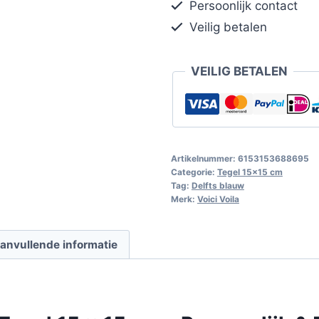
Persoonlijk contact
Veilig betalen
VEILIG BETALEN
Artikelnummer:
6153153688695
Categorie:
Tegel 15x15 cm
Tag:
Delfts blauw
Merk:
Voici Voila
anvullende informatie