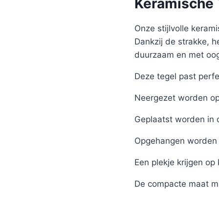
Keramische T
Onze stijlvolle kerami
Dankzij de strakke, h
duurzaam en met oog 
Deze tegel past perfe
Neergezet worden op 
Geplaatst worden in 
Opgehangen worden 
Een plekje krijgen op
De compacte maat ma