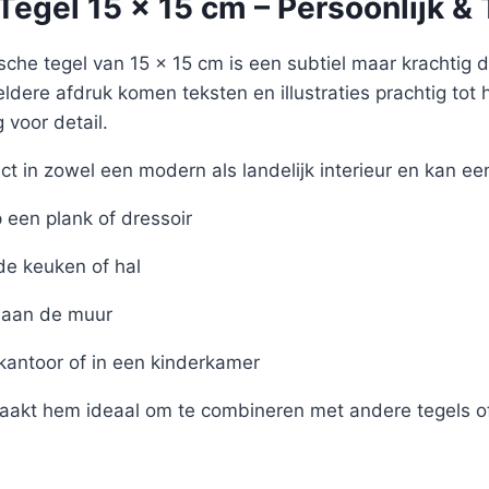
egel 15 x 15 cm – Persoonlijk & 
sche tegel van 15 x 15 cm is een subtiel maar krachtig det
eldere afdruk komen teksten en illustraties prachtig tot 
voor detail.
ct in zowel een modern als landelijk interieur en kan ee
een plank of dressoir
de keuken of hal
aan de muur
 kantoor of in een kinderkamer
akt hem ideaal om te combineren met andere tegels of