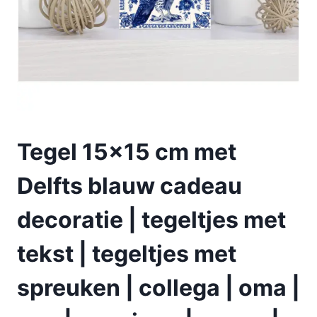
Tegel 15×15 cm met
Delfts blauw cadeau
decoratie | tegeltjes met
tekst | tegeltjes met
spreuken | collega | oma |