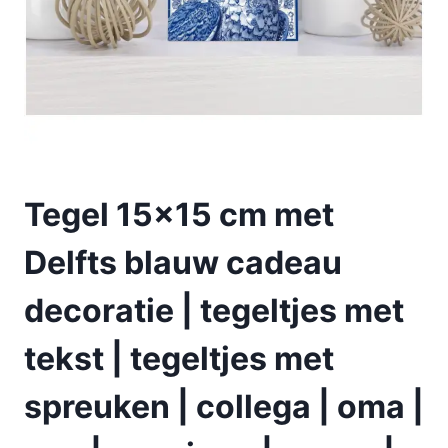
Tegel 15×15 cm met
Delfts blauw cadeau
decoratie | tegeltjes met
tekst | tegeltjes met
spreuken | collega | oma |