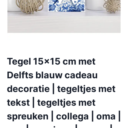
Tegel 15×15 cm met
Delfts blauw cadeau
decoratie | tegeltjes met
tekst | tegeltjes met
spreuken | collega | oma |