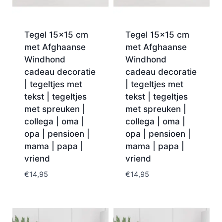
Tegel 15×15 cm
Tegel 15×15 cm
met Afghaanse
met Afghaanse
Windhond
Windhond
cadeau decoratie
cadeau decoratie
| tegeltjes met
| tegeltjes met
tekst | tegeltjes
tekst | tegeltjes
met spreuken |
met spreuken |
collega | oma |
collega | oma |
opa | pensioen |
opa | pensioen |
mama | papa |
mama | papa |
vriend
vriend
€
14,95
€
14,95