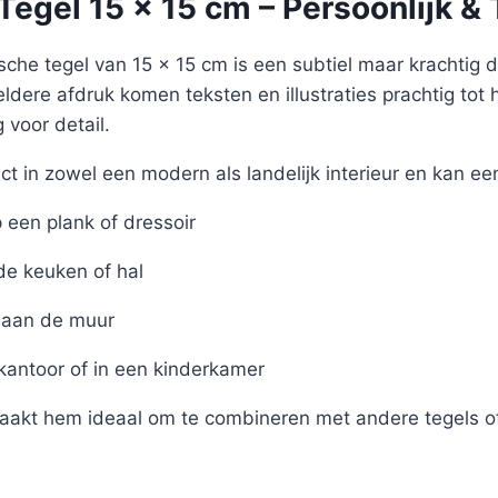
egel 15 x 15 cm – Persoonlijk & 
sche tegel van 15 x 15 cm is een subtiel maar krachtig det
eldere afdruk komen teksten en illustraties prachtig tot 
voor detail.
ct in zowel een modern als landelijk interieur en kan ee
een plank of dressoir
de keuken of hal
aan de muur
 kantoor of in een kinderkamer
akt hem ideaal om te combineren met andere tegels of