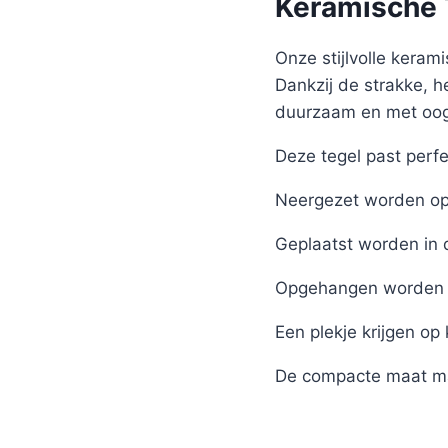
Keramische T
Onze stijlvolle kerami
Dankzij de strakke, h
duurzaam en met oog 
Deze tegel past perfe
Neergezet worden op 
Geplaatst worden in 
Opgehangen worden 
Een plekje krijgen op
De compacte maat ma