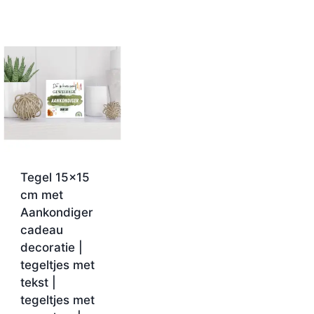
Tegel 15×15
cm met
Aankondiger
cadeau
decoratie |
tegeltjes met
tekst |
tegeltjes met