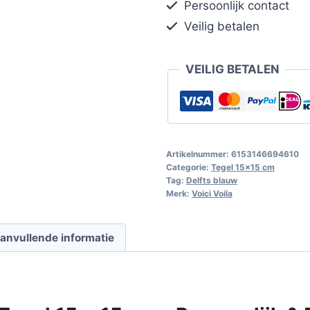
Persoonlijk contact
Veilig betalen
VEILIG BETALEN
Artikelnummer:
6153146694610
Categorie:
Tegel 15x15 cm
Tag:
Delfts blauw
Merk:
Voici Voila
anvullende informatie