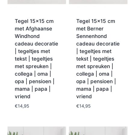
Tegel 15×15 cm
Tegel 15×15 cm
met Afghaanse
met Berner
Windhond
Sennenhond
cadeau decoratie
cadeau decoratie
| tegeltjes met
| tegeltjes met
tekst | tegeltjes
tekst | tegeltjes
met spreuken |
met spreuken |
collega | oma |
collega | oma |
opa | pensioen |
opa | pensioen |
mama | papa |
mama | papa |
vriend
vriend
€
14,95
€
14,95