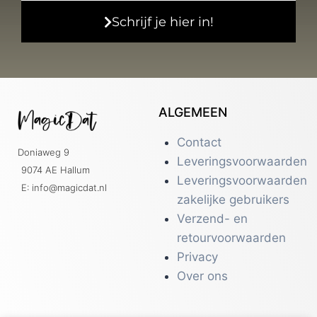
Schrijf je hier in!
ALGEMEEN
Contact
Doniaweg 9
Leveringsvoorwaarden
9074 AE Hallum
Leveringsvoorwaarden
E: info@magicdat.nl
zakelijke gebruikers
Verzend- en
retourvoorwaarden
Privacy
Over ons