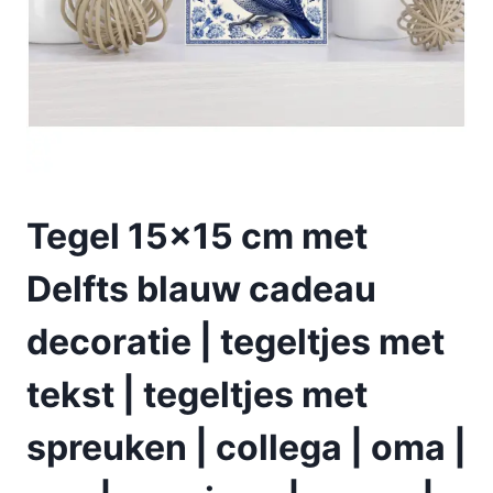
Tegel 15×15 cm met
Delfts blauw cadeau
decoratie | tegeltjes met
tekst | tegeltjes met
spreuken | collega | oma |