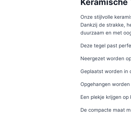
Keramische T
Onze stijlvolle kerami
Dankzij de strakke, h
duurzaam en met oog 
Deze tegel past perfe
Neergezet worden op 
Geplaatst worden in 
Opgehangen worden 
Een plekje krijgen op
De compacte maat ma