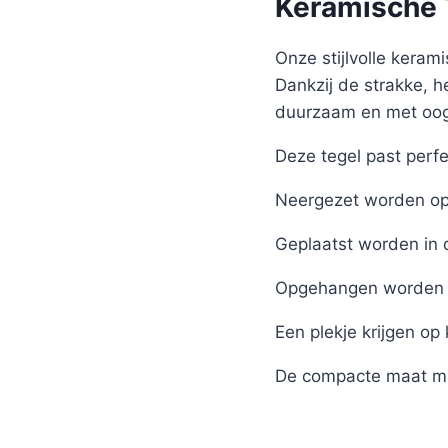
Keramische T
Onze stijlvolle kerami
Dankzij de strakke, h
duurzaam en met oog 
Deze tegel past perfe
Neergezet worden op 
Geplaatst worden in 
Opgehangen worden 
Een plekje krijgen op
De compacte maat ma