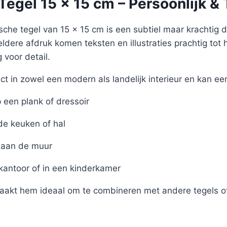
egel 15 x 15 cm – Persoonlijk & 
sche tegel van 15 x 15 cm is een subtiel maar krachtig det
eldere afdruk komen teksten en illustraties prachtig tot 
voor detail.
ct in zowel een modern als landelijk interieur en kan ee
een plank of dressoir
de keuken of hal
aan de muur
 kantoor of in een kinderkamer
akt hem ideaal om te combineren met andere tegels of