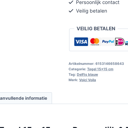
Persoonlijk contact
Veilig betalen
VEILIG BETALEN
Artikelnummer:
6153146658643
Categorie:
Tegel 15x15 cm
Tag:
Delfts blauw
Merk:
Voici Voila
anvullende informatie