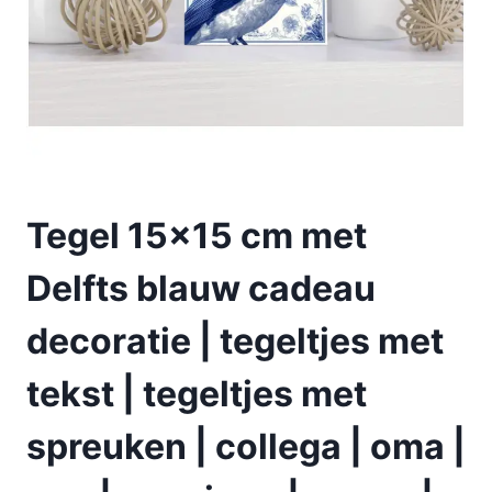
Tegel 15×15 cm met
Delfts blauw cadeau
decoratie | tegeltjes met
tekst | tegeltjes met
spreuken | collega | oma |