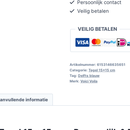
Persoonlijk contact
Veilig betalen
VEILIG BETALEN
Artikelnummer:
6153146635651
Categorie:
Tegel 15x15 cm
Tag:
Delfts blauw
Merk:
Voici Voila
anvullende informatie