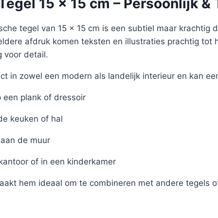
egel 15 x 15 cm – Persoonlijk & 
sche tegel van 15 x 15 cm is een subtiel maar krachtig det
eldere afdruk komen teksten en illustraties prachtig tot 
voor detail.
ct in zowel een modern als landelijk interieur en kan ee
een plank of dressoir
de keuken of hal
aan de muur
 kantoor of in een kinderkamer
akt hem ideaal om te combineren met andere tegels of