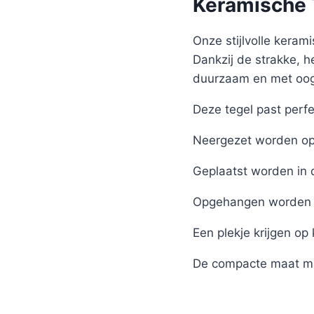
Keramische T
Onze stijlvolle kerami
Dankzij de strakke, h
duurzaam en met oog 
Deze tegel past perfe
Neergezet worden op 
Geplaatst worden in 
Opgehangen worden 
Een plekje krijgen op
De compacte maat ma