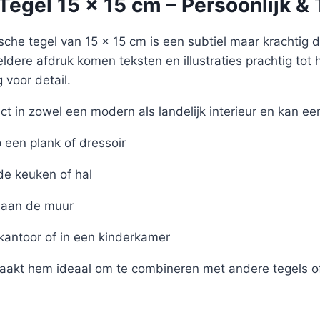
egel 15 x 15 cm – Persoonlijk & 
sche tegel van 15 x 15 cm is een subtiel maar krachtig det
eldere afdruk komen teksten en illustraties prachtig tot 
voor detail.
ct in zowel een modern als landelijk interieur en kan ee
een plank of dressoir
de keuken of hal
aan de muur
 kantoor of in een kinderkamer
akt hem ideaal om te combineren met andere tegels of