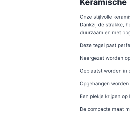
Keramische T
Onze stijlvolle kerami
Dankzij de strakke, h
duurzaam en met oog 
Deze tegel past perfe
Neergezet worden op 
Geplaatst worden in 
Opgehangen worden 
Een plekje krijgen op
De compacte maat ma