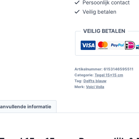
Persoonlijk contact
Veilig betalen
VEILIG BETALEN
Artikelnummer:
6153146595511
Categorie:
Tegel 15x15 cm
Tag:
Delfts blauw
Merk:
Voici Voila
anvullende informatie