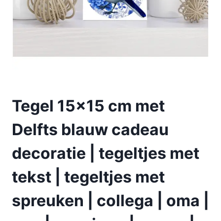
Tegel 15×15 cm met
Delfts blauw cadeau
decoratie | tegeltjes met
tekst | tegeltjes met
spreuken | collega | oma |