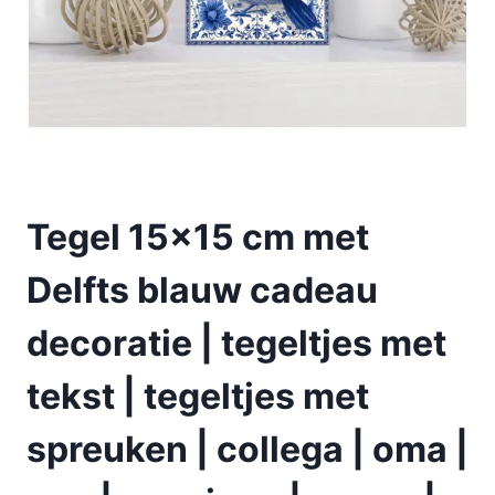
Tegel 15×15 cm met
Delfts blauw cadeau
decoratie | tegeltjes met
tekst | tegeltjes met
spreuken | collega | oma |