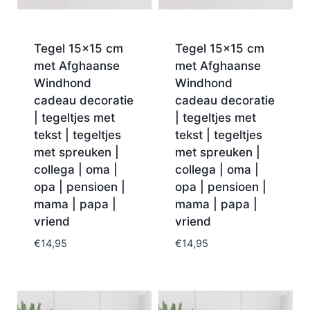
Tegel 15×15 cm
Tegel 15×15 cm
met Afghaanse
met Afghaanse
Windhond
Windhond
cadeau decoratie
cadeau decoratie
| tegeltjes met
| tegeltjes met
tekst | tegeltjes
tekst | tegeltjes
met spreuken |
met spreuken |
collega | oma |
collega | oma |
opa | pensioen |
opa | pensioen |
mama | papa |
mama | papa |
vriend
vriend
€
14,95
€
14,95