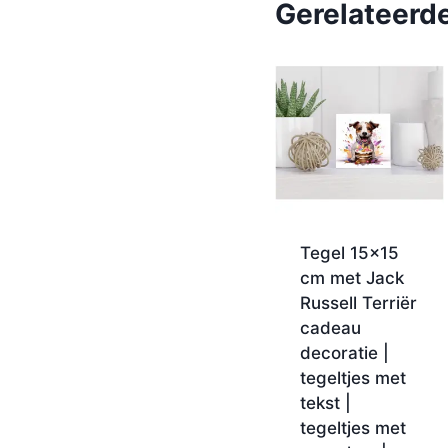
Gerelateerd
Tegel 15×15
cm met Jack
Russell Terriër
cadeau
decoratie |
tegeltjes met
tekst |
tegeltjes met