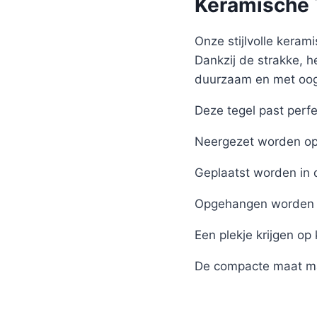
Keramische T
Onze stijlvolle kerami
Dankzij de strakke, h
duurzaam en met oog 
Deze tegel past perfe
Neergezet worden op 
Geplaatst worden in 
Opgehangen worden 
Een plekje krijgen op
De compacte maat ma