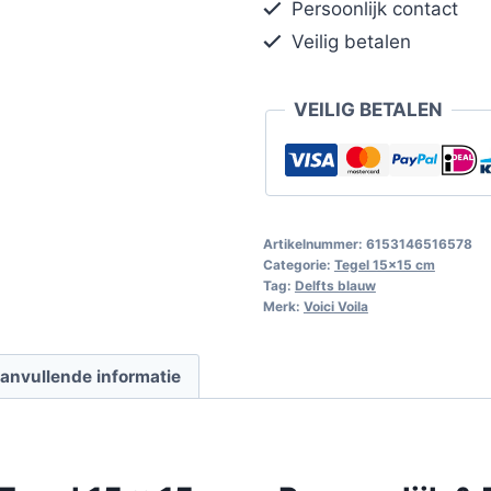
Persoonlijk contact
Veilig betalen
VEILIG BETALEN
Artikelnummer:
6153146516578
Categorie:
Tegel 15x15 cm
Tag:
Delfts blauw
Merk:
Voici Voila
anvullende informatie