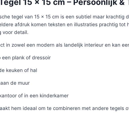
egel 15 x 15 cm – Persoonlijk & 
sche tegel van 15 x 15 cm is een subtiel maar krachtig det
eldere afdruk komen teksten en illustraties prachtig tot 
voor detail.
ct in zowel een modern als landelijk interieur en kan ee
een plank of dressoir
de keuken of hal
aan de muur
 kantoor of in een kinderkamer
akt hem ideaal om te combineren met andere tegels of