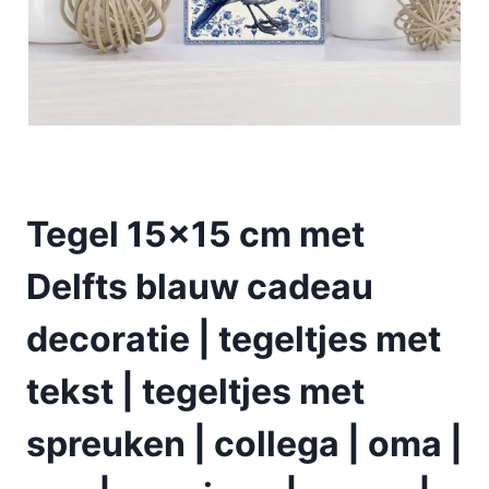
Tegel 15×15 cm met
Delfts blauw cadeau
decoratie | tegeltjes met
tekst | tegeltjes met
spreuken | collega | oma |