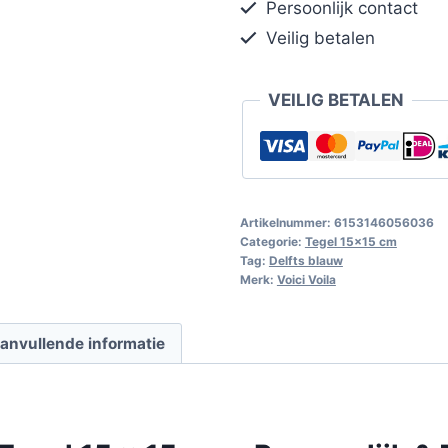
Persoonlijk contact
Veilig betalen
VEILIG BETALEN
Artikelnummer:
6153146056036
Categorie:
Tegel 15x15 cm
Tag:
Delfts blauw
Merk:
Voici Voila
anvullende informatie