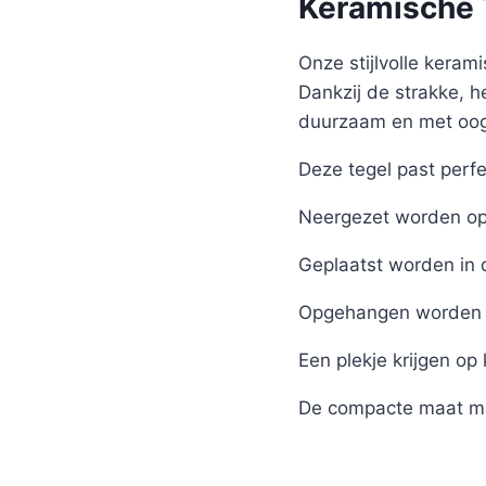
Keramische T
Onze stijlvolle kerami
Dankzij de strakke, h
duurzaam en met oog 
Deze tegel past perfe
Neergezet worden op 
Geplaatst worden in 
Opgehangen worden 
Een plekje krijgen op
De compacte maat ma