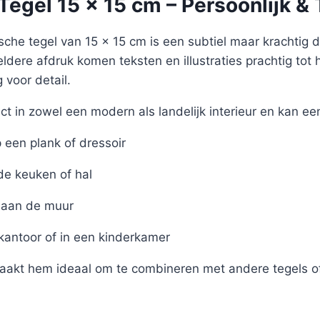
egel 15 x 15 cm – Persoonlijk & 
sche tegel van 15 x 15 cm is een subtiel maar krachtig det
eldere afdruk komen teksten en illustraties prachtig tot 
voor detail.
ct in zowel een modern als landelijk interieur en kan ee
een plank of dressoir
de keuken of hal
aan de muur
 kantoor of in een kinderkamer
akt hem ideaal om te combineren met andere tegels of