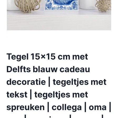
Tegel 15×15 cm met
Delfts blauw cadeau
decoratie | tegeltjes met
tekst | tegeltjes met
spreuken | collega | oma |