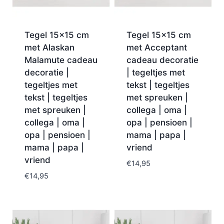
Tegel 15×15 cm
Tegel 15×15 cm
met Alaskan
met Acceptant
Malamute cadeau
cadeau decoratie
decoratie |
| tegeltjes met
tegeltjes met
tekst | tegeltjes
tekst | tegeltjes
met spreuken |
met spreuken |
collega | oma |
collega | oma |
opa | pensioen |
opa | pensioen |
mama | papa |
mama | papa |
vriend
vriend
€
14,95
€
14,95