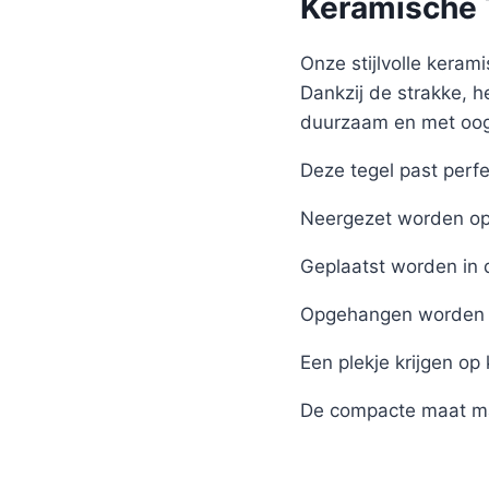
Keramische T
Onze stijlvolle kerami
Dankzij de strakke, h
duurzaam en met oog 
Deze tegel past perfe
Neergezet worden op 
Geplaatst worden in 
Opgehangen worden 
Een plekje krijgen op
De compacte maat ma