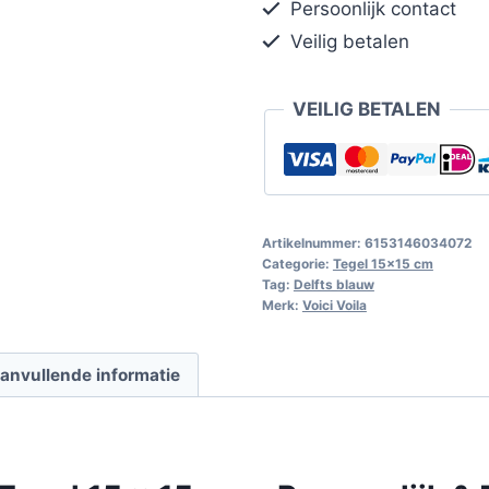
Persoonlijk contact
Veilig betalen
VEILIG BETALEN
Artikelnummer:
6153146034072
Categorie:
Tegel 15x15 cm
Tag:
Delfts blauw
Merk:
Voici Voila
anvullende informatie