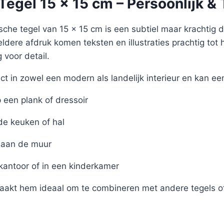
egel 15 x 15 cm – Persoonlijk & 
sche tegel van 15 x 15 cm is een subtiel maar krachtig det
eldere afdruk komen teksten en illustraties prachtig tot 
voor detail.
ct in zowel een modern als landelijk interieur en kan ee
een plank of dressoir
de keuken of hal
aan de muur
 kantoor of in een kinderkamer
akt hem ideaal om te combineren met andere tegels of