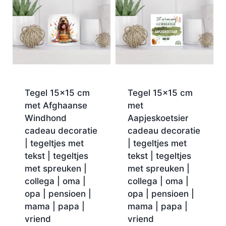
Tegel 15×15 cm
Tegel 15×15 cm
met Afghaanse
met
Windhond
Aapjeskoetsier
cadeau decoratie
cadeau decoratie
| tegeltjes met
| tegeltjes met
tekst | tegeltjes
tekst | tegeltjes
met spreuken |
met spreuken |
collega | oma |
collega | oma |
opa | pensioen |
opa | pensioen |
mama | papa |
mama | papa |
vriend
vriend