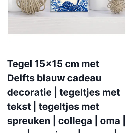
Tegel 15×15 cm met
Delfts blauw cadeau
decoratie | tegeltjes met
tekst | tegeltjes met
spreuken | collega | oma |