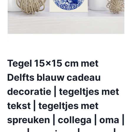
Tegel 15×15 cm met
Delfts blauw cadeau
decoratie | tegeltjes met
tekst | tegeltjes met
spreuken | collega | oma |