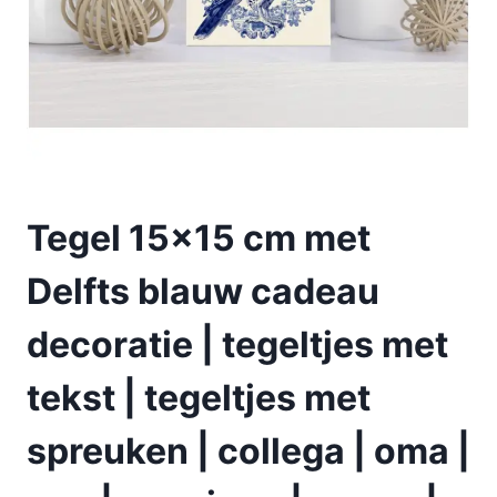
Tegel 15×15 cm met
Delfts blauw cadeau
decoratie | tegeltjes met
tekst | tegeltjes met
spreuken | collega | oma |