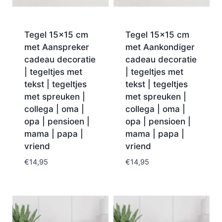
Tegel 15×15 cm
Tegel 15×15 cm
met Aanspreker
met Aankondiger
cadeau decoratie
cadeau decoratie
| tegeltjes met
| tegeltjes met
tekst | tegeltjes
tekst | tegeltjes
met spreuken |
met spreuken |
collega | oma |
collega | oma |
opa | pensioen |
opa | pensioen |
mama | papa |
mama | papa |
vriend
vriend
€
14,95
€
14,95