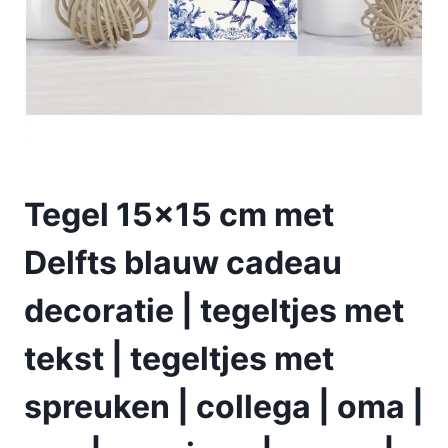
Tegel 15×15 cm met
Delfts blauw cadeau
decoratie | tegeltjes met
tekst | tegeltjes met
spreuken | collega | oma |