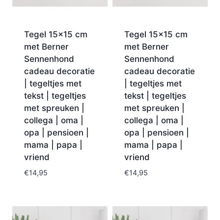
Tegel 15×15 cm
Tegel 15×15 cm
met Berner
met Berner
Sennenhond
Sennenhond
cadeau decoratie
cadeau decoratie
| tegeltjes met
| tegeltjes met
tekst | tegeltjes
tekst | tegeltjes
met spreuken |
met spreuken |
collega | oma |
collega | oma |
opa | pensioen |
opa | pensioen |
mama | papa |
mama | papa |
vriend
vriend
€
14,95
€
14,95