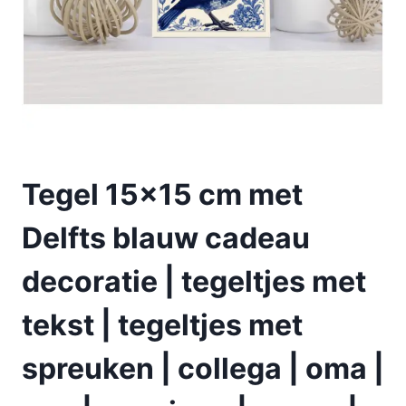
Tegel 15×15 cm met
Delfts blauw cadeau
decoratie | tegeltjes met
tekst | tegeltjes met
spreuken | collega | oma |