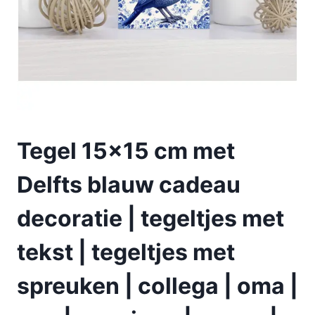
Tegel 15×15 cm met
Delfts blauw cadeau
decoratie | tegeltjes met
tekst | tegeltjes met
spreuken | collega | oma |