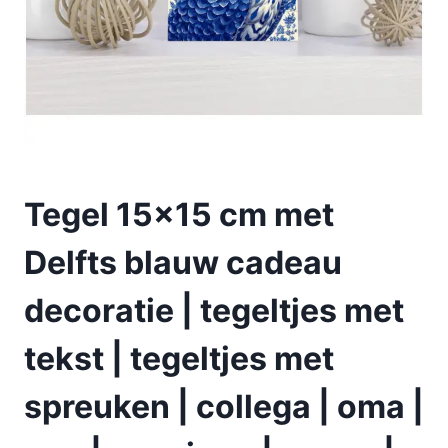
Tegel 15×15 cm met
Delfts blauw cadeau
decoratie | tegeltjes met
tekst | tegeltjes met
spreuken | collega | oma |