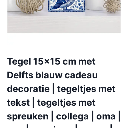
Tegel 15×15 cm met
Delfts blauw cadeau
decoratie | tegeltjes met
tekst | tegeltjes met
spreuken | collega | oma |