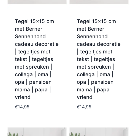
Tegel 15×15 cm
Tegel 15×15 cm
met Berner
met Berner
Sennenhond
Sennenhond
cadeau decoratie
cadeau decoratie
| tegeltjes met
| tegeltjes met
tekst | tegeltjes
tekst | tegeltjes
met spreuken |
met spreuken |
collega | oma |
collega | oma |
opa | pensioen |
opa | pensioen |
mama | papa |
mama | papa |
vriend
vriend
€
14,95
€
14,95