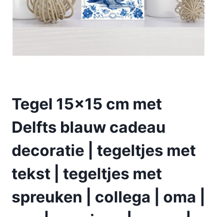
Tegel 15×15 cm met
Delfts blauw cadeau
decoratie | tegeltjes met
tekst | tegeltjes met
spreuken | collega | oma |