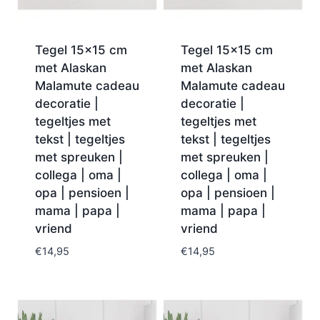
Tegel 15×15 cm
Tegel 15×15 cm
met Alaskan
met Alaskan
Malamute cadeau
Malamute cadeau
decoratie |
decoratie |
tegeltjes met
tegeltjes met
tekst | tegeltjes
tekst | tegeltjes
met spreuken |
met spreuken |
collega | oma |
collega | oma |
opa | pensioen |
opa | pensioen |
mama | papa |
mama | papa |
vriend
vriend
€
14,95
€
14,95