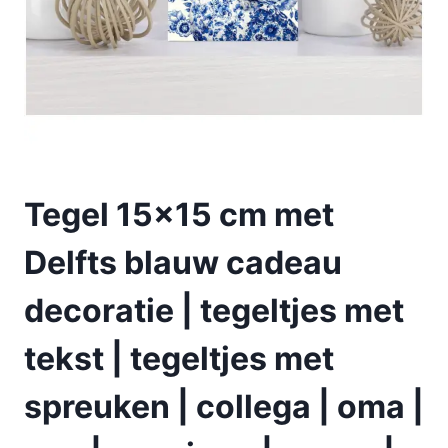
Tegel 15×15 cm met
Delfts blauw cadeau
decoratie | tegeltjes met
tekst | tegeltjes met
spreuken | collega | oma |