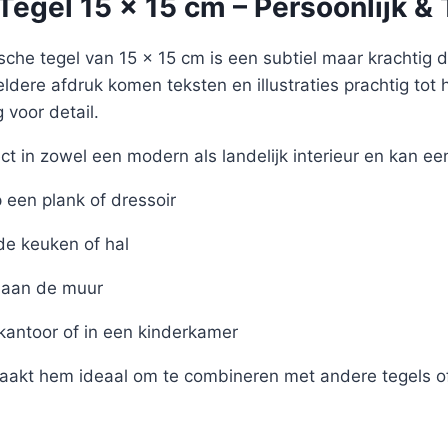
egel 15 x 15 cm – Persoonlijk & 
sche tegel van 15 x 15 cm is een subtiel maar krachtig det
eldere afdruk komen teksten en illustraties prachtig tot 
voor detail.
ct in zowel een modern als landelijk interieur en kan ee
een plank of dressoir
de keuken of hal
aan de muur
 kantoor of in een kinderkamer
akt hem ideaal om te combineren met andere tegels of