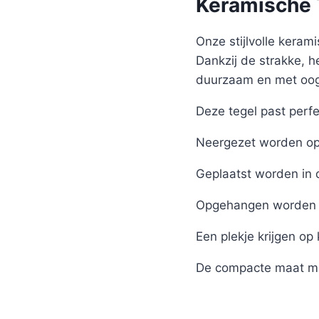
Keramische T
Onze stijlvolle kerami
Dankzij de strakke, h
duurzaam en met oog 
Deze tegel past perfe
Neergezet worden op 
Geplaatst worden in 
Opgehangen worden 
Een plekje krijgen op
De compacte maat ma