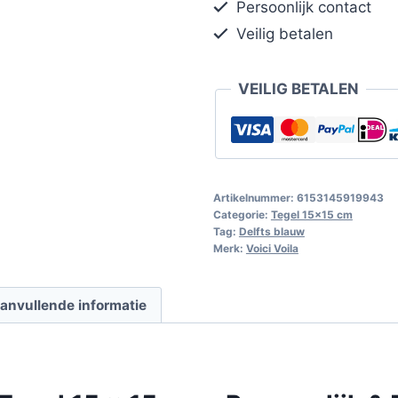
Persoonlijk contact
Veilig betalen
VEILIG BETALEN
Artikelnummer:
6153145919943
Categorie:
Tegel 15x15 cm
Tag:
Delfts blauw
Merk:
Voici Voila
anvullende informatie