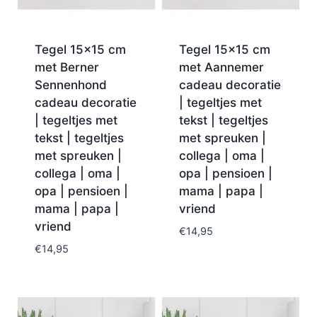
Tegel 15×15 cm
Tegel 15×15 cm
met Berner
met Aannemer
Sennenhond
cadeau decoratie
cadeau decoratie
| tegeltjes met
| tegeltjes met
tekst | tegeltjes
tekst | tegeltjes
met spreuken |
met spreuken |
collega | oma |
collega | oma |
opa | pensioen |
opa | pensioen |
mama | papa |
mama | papa |
vriend
vriend
€
14,95
€
14,95