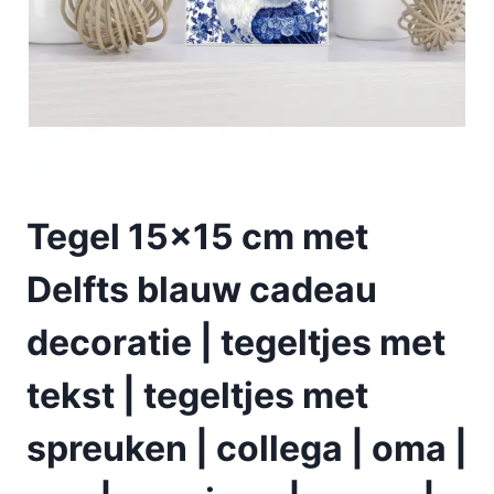
Tegel 15×15 cm met
Delfts blauw cadeau
decoratie | tegeltjes met
tekst | tegeltjes met
spreuken | collega | oma |