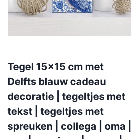
Tegel 15×15 cm met
Delfts blauw cadeau
decoratie | tegeltjes met
tekst | tegeltjes met
spreuken | collega | oma |