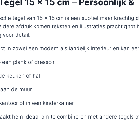
egel 15 x 15 cm – Persoonlijk & 
sche tegel van 15 x 15 cm is een subtiel maar krachtig det
eldere afdruk komen teksten en illustraties prachtig tot 
voor detail.
ct in zowel een modern als landelijk interieur en kan ee
een plank of dressoir
de keuken of hal
aan de muur
 kantoor of in een kinderkamer
akt hem ideaal om te combineren met andere tegels of