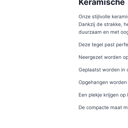
Keramische T
Onze stijlvolle kerami
Dankzij de strakke, h
duurzaam en met oog 
Deze tegel past perfe
Neergezet worden op 
Geplaatst worden in 
Opgehangen worden 
Een plekje krijgen op
De compacte maat ma