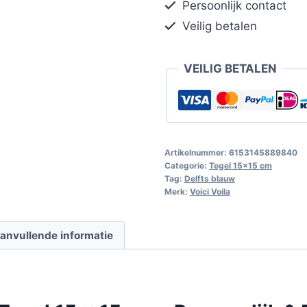
Persoonlijk contact
Veilig betalen
VEILIG BETALEN
Artikelnummer:
6153145889840
Categorie:
Tegel 15x15 cm
Tag:
Delfts blauw
Merk:
Voici Voila
anvullende informatie