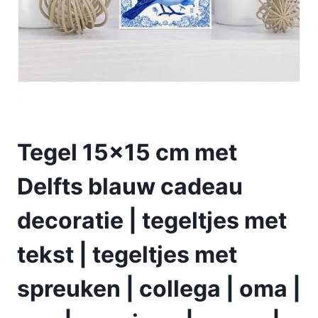
Tegel 15×15 cm met
Delfts blauw cadeau
decoratie | tegeltjes met
tekst | tegeltjes met
spreuken | collega | oma |