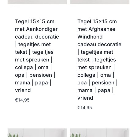
Tegel 15×15 cm
Tegel 15×15 cm
met Aankondiger
met Afghaanse
cadeau decoratie
Windhond
| tegeltjes met
cadeau decoratie
tekst | tegeltjes
| tegeltjes met
met spreuken |
tekst | tegeltjes
collega | oma |
met spreuken |
opa | pensioen |
collega | oma |
mama | papa |
opa | pensioen |
vriend
mama | papa |
vriend
€
14,95
€
14,95